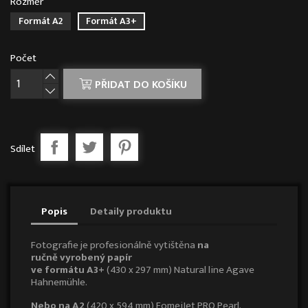
Rozměr
Formát A2
Formát A3+
Počet
PŘIDAT DO KOŠÍKU
Sdílet
Popis
Detaily produktu
Fotografie je profesionálně vytištěna
na
ručně
vyrobený papír
ve formátu A3+
(430 x 297 mm) Natural line Agave
Hahnemühle.
Nebo na A2
(420 x 594 mm) FomeiJet PRO Pearl.