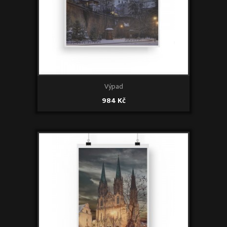
Výpad
984 Kč