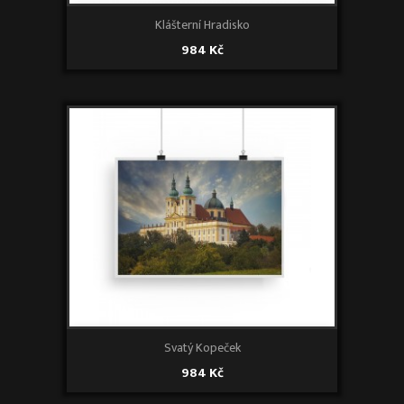
Klášterní Hradisko
984 Kč
Svatý Kopeček
984 Kč