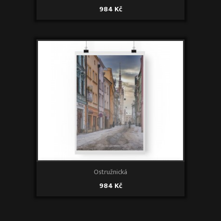
984 Kč
Ostružnická
984 Kč