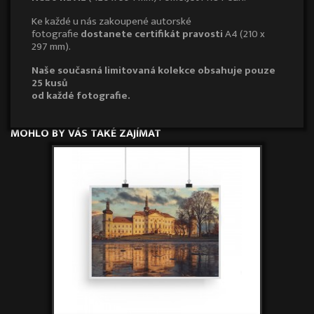
Ke každé u nás zakoupené autorské
fotografie
dostanete certifikát pravosti
A4 (210 x
297 mm).
Naše současná limitovaná kolekce obsahuje pouze
25 kusů
od každé fotografie.
MOHLO BY VÁS TAKÉ ZAJÍMAT