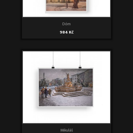
Dóm
984 Kč
Mikuláš