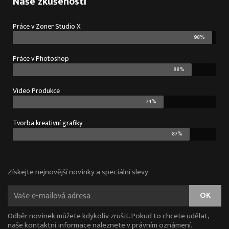
Naše zkušenosti
Práce v Zoner Studio X
98%
Práce v Photoshop
88%
Video Produkce
74%
Tvorba kreativní grafiky
87%
Získejte nejnovější novinky a speciální slevy
Odběr novinek můžete kdykoliv zrušit. Pokud to chcete udělat,
naše kontaktní informace naleznete v právním oznámení.