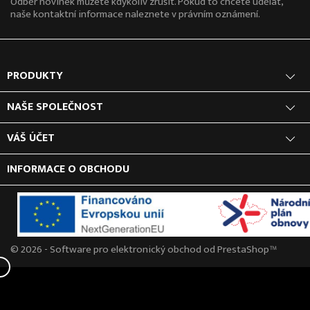
Odběr novinek můžete kdykoliv zrušit. Pokud to chcete udělat,
naše kontaktní informace naleznete v právním oznámení.
PRODUKTY
NAŠE SPOLEČNOST
VÁŠ ÚČET
INFORMACE O OBCHODU
© 2026 - Software pro elektronický obchod od PrestaShop™